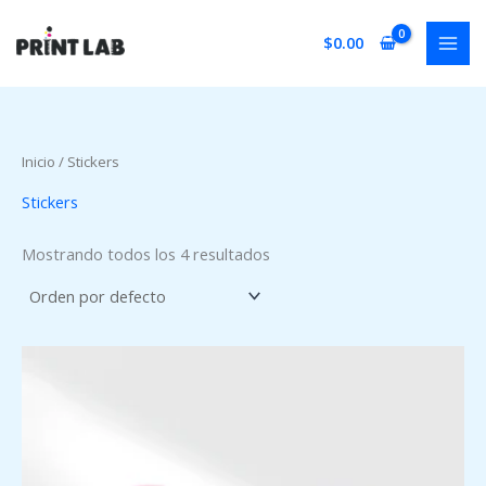
Ir
al
$
0.00
contenido
Inicio
/ Stickers
Stickers
Mostrando todos los 4 resultados