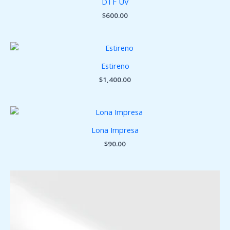
DTF UV
$
600.00
Estireno
$
1,400.00
Lona Impresa
$
90.00