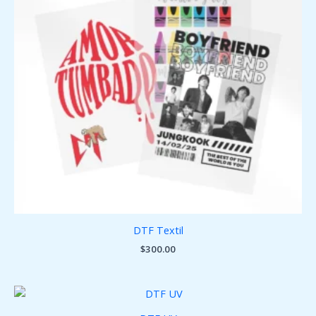
DTF Textil
$
300.00