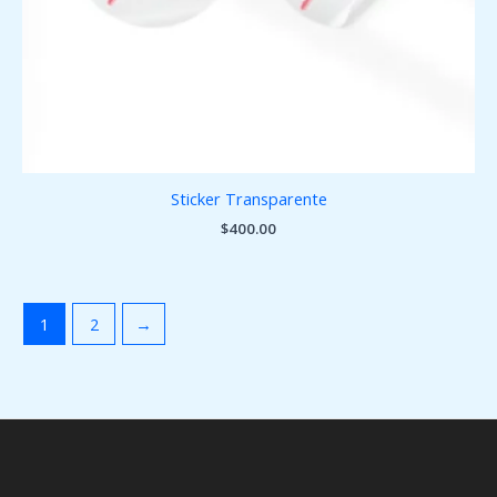
Sticker Transparente
$
400.00
1
2
→