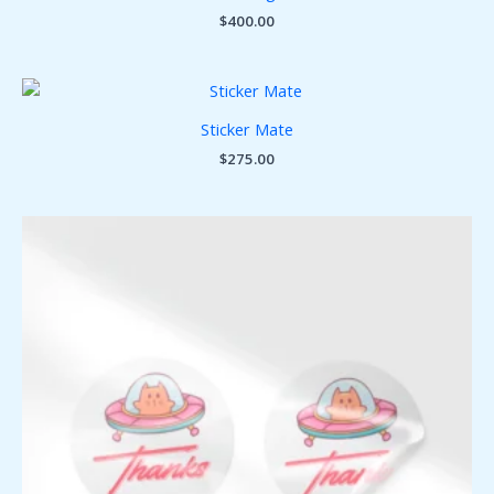
$
400.00
Sticker Mate
$
275.00