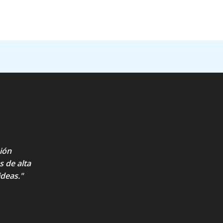
ión
s de alta
ideas."