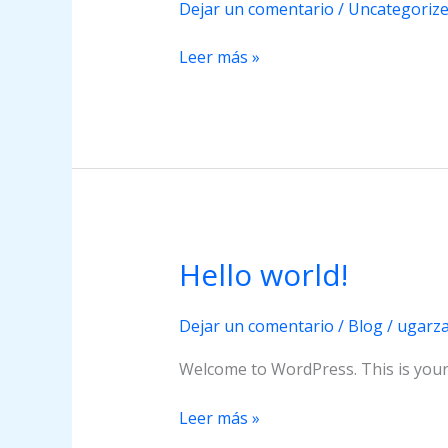
Dejar un comentario
/
Uncategoriz
Leer más »
Hello world!
Hello
world!
Dejar un comentario
/
Blog
/
ugarz
Welcome to WordPress. This is your fi
Leer más »